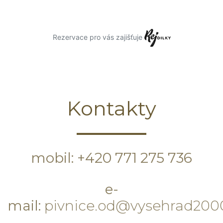
Kontakty
mobil: +420 771 275 736
e-
mail:
pivnice.od@vysehrad200