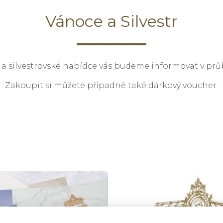
Vánoce a Silvestr
 a silvestrovské nabídce vás budeme informovat v prů
Zakoupit si můžete případně také dárkový voucher.