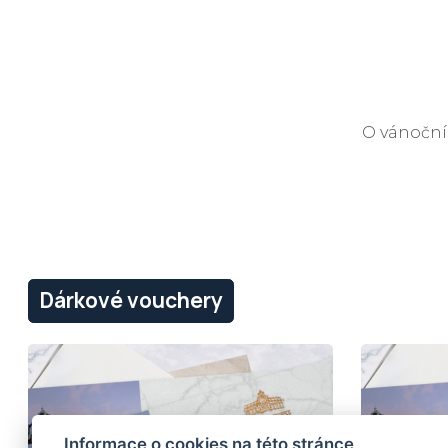
O vánoční
Informace o cookies na této stránce