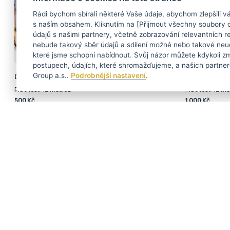
Rádi bychom sbírali některé Vaše údaje, abychom zlepšili váš
s naším obsahem. Kliknutím na [Přijmout všechny soubory 
údajů s našimi partnery, včetně zobrazování relevantních
nebude takový sběr údajů a sdílení možné nebo takové neud
které jsme schopni nabídnout. Svůj názor můžete kdykoli zm
postupech, údajích, které shromažďujeme, a našich partner
Group a.s..
Podrobnější nastavení
.