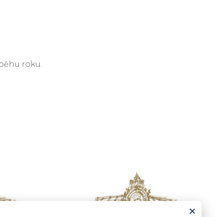
běhu roku.