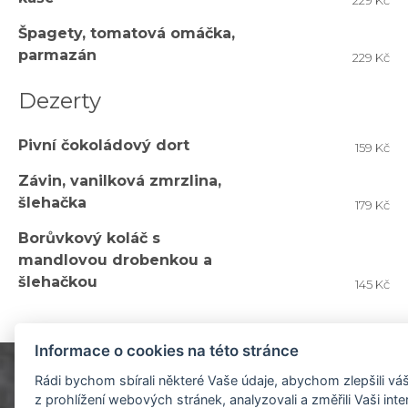
229 Kč
Špagety, tomatová omáčka,
parmazán
229 Kč
Dezerty
Pivní čokoládový dort
159 Kč
Závin, vanilková zmrzlina,
šlehačka
179 Kč
Borůvkový koláč s
mandlovou drobenkou a
šlehačkou
145 Kč
Informace o cookies na této stránce
Rádi bychom sbírali některé Vaše údaje, abychom zlepšili váš
z prohlížení webových stránek, analyzovali a změřili Vaši inte