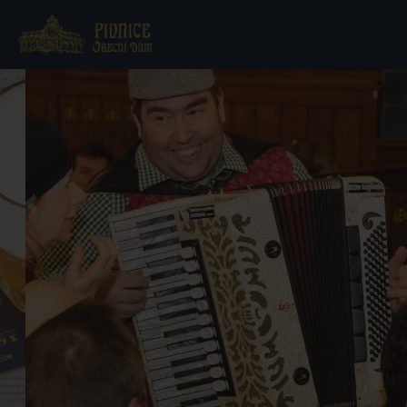
Previous
Nex